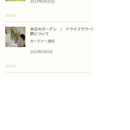
2023年6月22日
本日のガーデン / ドライフラワー装
飾について
ガーデナー通信
2023年6月5日
4
/
5
​ラ・カスタ ナチュラル ヒーリング ガーデン
〒398-0004 長野県大町市常盤9729-2