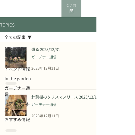
ご予約
TOPICS
全ての記事
全ての記事
還る 2023/12/31
ガーデナー通信
お知らせ
2023年12月31日
イベント情報
In the garden
ガーデナー通
信
針葉樹のクリスマスリース 2023/12/11
北アルプス本
ガーデナー通信
店
2023年12月11日
おすすめ情報