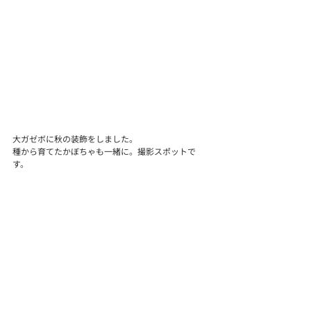
大ガゼボに秋の装飾をしました。
種から育てたかぼちゃも一緒に。撮影スポットで
す。