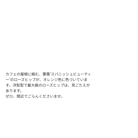
カフェの屋根に絡む、薔薇‘スパニッシュビューティ
ー’のローズヒップが、オレンジ色に色づいていま
す。洋梨型で最大級のローズヒップは、見ごたえが
あります。
ぜひ、間近でごらんくださいませ。