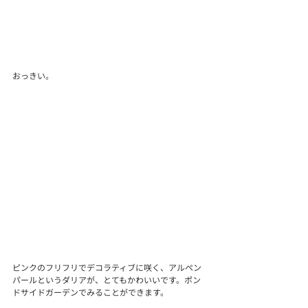
おっきい。
ピンクのフリフリでデコラティブに咲く、アルペン
パールというダリアが、とてもかわいいです。ポン
ドサイドガーデンでみることができます。