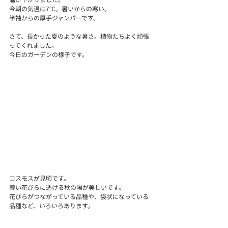
今朝の気温は7℃。暑いからの寒い。
半袖からの厚手ジャンパーです。
さて、長かった夏のような暑さ。植物たちよく頑張
ってくれました。
今日のガーデンの様子です。
コスモスが見頃です。
薄い花びらに透ける秋の陽が美しいです。
花びらがつながっている品種や、袋状になっている
品種など、いろいろあります。