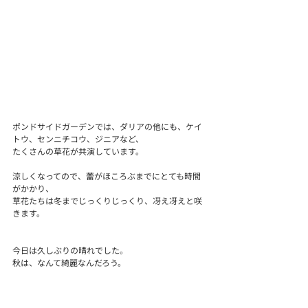
ポンドサイドガーデンでは、ダリアの他にも、ケイ
トウ、センニチコウ、ジニアなど、
たくさんの草花が共演しています。
涼しくなってので、蕾がほころぶまでにとても時間
がかかり、
草花たちは冬までじっくりじっくり、冴え冴えと咲
きます。
今日は久しぶりの晴れでした。
秋は、なんて綺麗なんだろう。