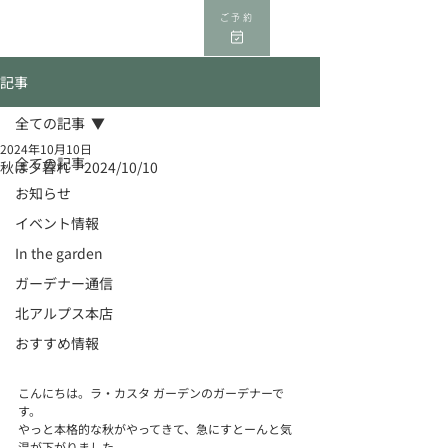
ご予約
記事
全ての記事
2024年10月10日
全ての記事
秋は夕暮れ 2024/10/10
お知らせ
イベント情報
In the garden
ガーデナー通信
北アルプス本店
おすすめ情報
こんにちは。ラ・カスタ ガーデンのガーデナーで
す。
やっと本格的な秋がやってきて、急にすとーんと気
温が下がりました。