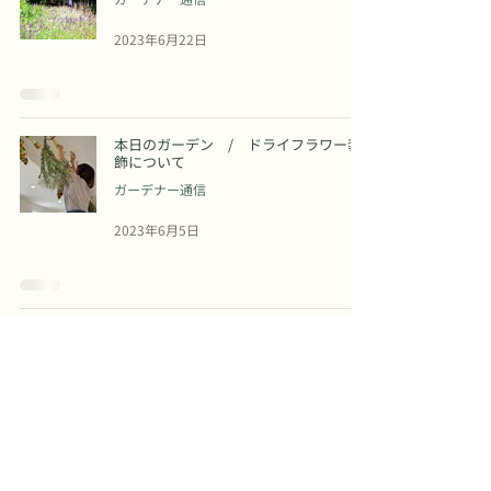
2023年6月22日
本日のガーデン / ドライフラワー装
飾について
ガーデナー通信
2023年6月5日
14
/
15
​ラ・カスタ ナチュラル ヒーリング ガーデン