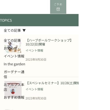
ご予約
TOPICS
全ての記事
全ての記事
【ハーブボールワークショップ】
10/22(日)開催
お知らせ
イベント情報
イベント情報
2023年9月30日
In the garden
ガーデナー通
信
【スペシャルセミナー】10/28(土)開催
北アルプス本
店
イベント情報
おすすめ情報
2023年9月30日