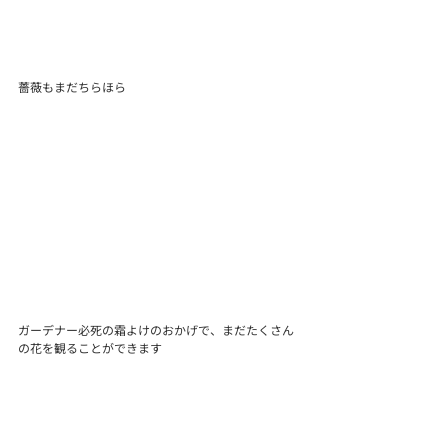
薔薇もまだちらほら
ガーデナー必死の霜よけのおかげで、まだたくさん
の花を観ることができます