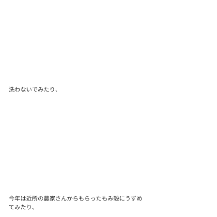
洗わないでみたり、
今年は近所の農家さんからもらったもみ殻にうずめ
てみたり、